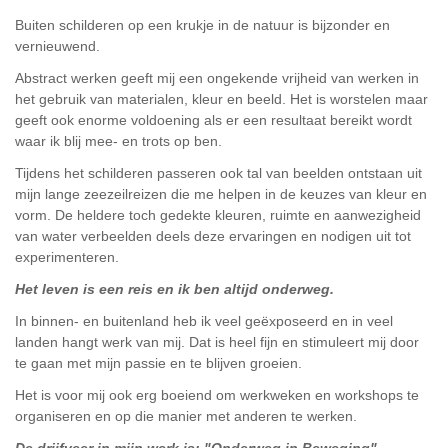
Buiten schilderen op een krukje in de natuur is bijzonder en
vernieuwend.
Abstract werken geeft mij een
ongekende vrijheid van werken in
het gebruik van materialen, kleur en beeld.
Het is worstelen maar
geeft ook enorme voldoening als er een resultaat bereikt wordt
waar ik blij mee- en trots op ben.
Tijdens het schilderen passeren ook tal van beelden ontstaan uit
mijn lange zeezeilreizen die me helpen in de keuzes van kleur en
vorm. De heldere toch gedekte kleuren, ruimte en aanwezigheid
van water verbeelden deels deze ervaringen en nodigen uit tot
experimenteren.
Het leven is een reis en ik ben altijd onderweg.
In binnen- en buitenland heb ik veel geëxposeerd en in veel
landen hangt werk van mij. Dat is heel fijn en stimuleert mij door
te gaan met mijn passie en te blijven groeien.
Het is voor mij ook erg boeiend om werkweken en workshops te
organiseren en op die manier met anderen te werken.