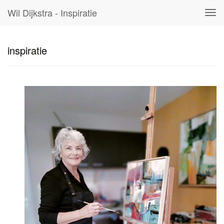
Wil Dijkstra - Inspiratie
Tog
navi
inspiratie